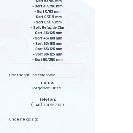
- Sort 63/90 mm
- Sort 31.5/90 mm
- Sort 0/63 mm
- Sort 0/31.5 mm
- Sort 0/31.5 mm
- Split Refuz de Ciur
- Sort 45/125 mm
- Sort 45/180 mm
- Sort 63/180 mm
- Sort 63/125 mm
- Sort 90/125 mm
- Sort 90/250 mm
Contactați-ne telefonic:
nume:
Iorganda Hristu
telefon:
(+40) 731 567 001
Unde ne găsiți: