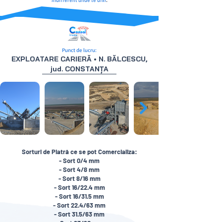
Punct de lucru:
EXPLOATARE CARIERĂ • N. BĂLCESCU,
jud. CONSTANȚA
Sorturi de Piatră ce se pot Comercializa:
- Sort 0/4 mm
- Sort 4/8 mm
- Sort 8/16 mm
- Sort 16/22.4 mm
- Sort 16/31.5 mm
- Sort 22.4/63 mm
- Sort 31.5/63 mm